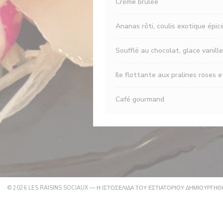
Crème brûlée
Ananas rôti, coulis exotique épic
Soufflé au chocolat, glace vanille
Ile flottante aux pralines roses e
Café gourmand
© 2026 LES RAISINS SOCIAUX — Η ΙΣΤΟΣΕΛΊΔΑ ΤΟΥ ΕΣΤΙΑΤΟΡΊΟΥ ΔΗΜΙΟΥΡΓΉ