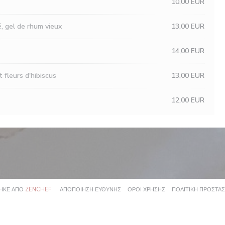
10,00 EUR
é, gel de rhum vieux
13,00 EUR
14,00 EUR
t fleurs d'hibiscus
13,00 EUR
12,00 EUR
((ΑΝΟΊΓΕΙ ΣΕ ΝΈΟ ΠΑΡΆΘΥΡΟ))
((ΑΝΟΊΓΕΙ ΣΕ ΝΈΟ ΠΑΡΆΘΥΡΟ))
((ΑΝΟΊΓΕΙ ΣΕ ΝΈΟ ΠΑΡ
ΘΗΚΕ ΑΠΌ
ZENCHEF
ΑΠΟΠΟΊΗΣΗ ΕΥΘΎΝΗΣ
ΌΡΟΙ ΧΡΉΣΗΣ
ΠΟΛΙΤΙΚΉ ΠΡΟΣΤΑ