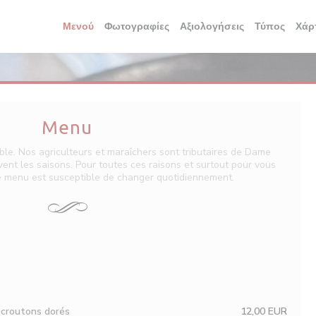
Μενού
Φωτογραφίες
Αξιολογήσεις
Τύπος
Χάρ
Menu
ible. Nos agriculteurs et maraîchers sont tributaires de Dame
ent les saisons. Pour toutes ces raisons et surtout pour vous
tre menu est susceptible de changer quotidiennement.
 croutons dorés
12,00 EUR