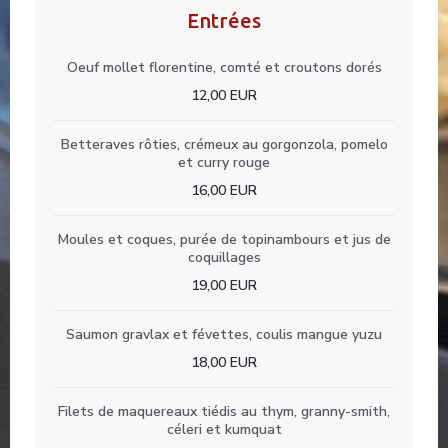
Entrées
Oeuf mollet florentine, comté et croutons dorés
12,00 EUR
Betteraves rôties, crémeux au gorgonzola, pomelo
et curry rouge
16,00 EUR
Moules et coques, purée de topinambours et jus de
coquillages
19,00 EUR
Saumon gravlax et févettes, coulis mangue yuzu
18,00 EUR
Filets de maquereaux tiédis au thym, granny-smith,
céleri et kumquat