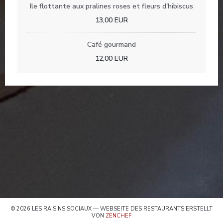
Ile flottante aux pralines roses et fleurs d'hibiscus
13,00 EUR
Café gourmand
12,00 EUR
© 2026 LES RAISINS SOCIAUX — WEBSEITE DES RESTAURANTS ERSTELLT
((ÖFFNET EIN NEUES FENSTER))
VON
ZENCHEF