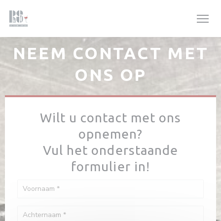
Cookies beheer paneel
NEEM CONTACT MET
ONS OP
Wilt u contact met ons
opnemen?
Vul het onderstaande
formulier in!