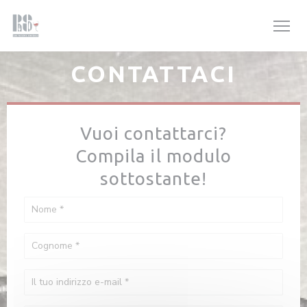
Personalizzazione delle tue scelte sui cookie
CONTATTACI
Vuoi contattarci?
Compila il modulo
sottostante!